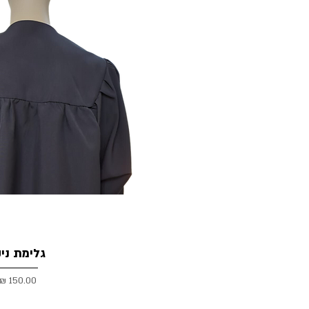
גלימת ניק
150.00 ₪