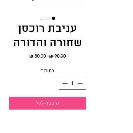
עניבת רוכסן
שחורה והדורה
מחיר
מחיר
 ‏90.00 ‏₪ 
רגיל
מבצע
כמות
*
הוספה לסל
עניבת עורך דין שחורה והדורה.
נרכסת באמצעות רוכסן.